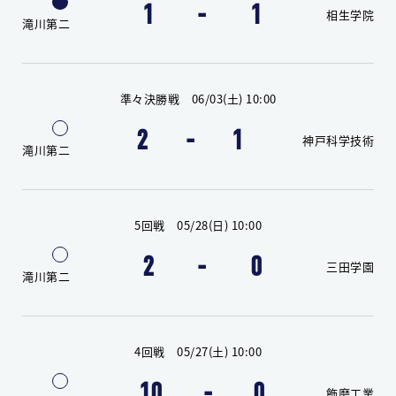
1
-
1
相生学院
滝川第二
準々決勝戦 06/03(土) 10:00
2
-
1
神戸科学技術
滝川第二
5回戦 05/28(日) 10:00
2
-
0
三田学園
滝川第二
4回戦 05/27(土) 10:00
10
-
0
飾磨工業