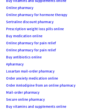
Buy vitamins and supplements online
Online pharmacy
Online pharmacy for hormone therapy
Sertraline discount pharmacy
Prescription weight loss pills online
Buy medication online
Online pharmacy for pain relief
Online pharmacy for pain relief
Buy antibiotics online
#pharmacy
Losartan mail-order pharmacy
Order anxiety medication online
Order Amlodipine from an online pharmacy
Mail-order pharmacy
Secure online pharmacy
Buy vitamins and supplements online