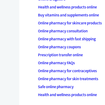
Health and wellness products online
Buy vitamins and supplements online
Online pharmacy for skincare products
Online pharmacy consultation
Online pharmacy with fast shipping
Online pharmacy coupons
Prescription transfer online
Online pharmacy FAQs
Online pharmacy for contraceptives
Online pharmacy for skin treatments
Safe online pharmacy
Health and wellness products online