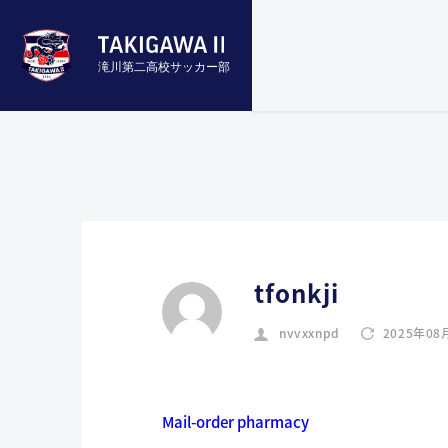
滝川第二高校サッカー部
tfonkji
nvvxxnpd
2025年08
Mail-order pharmacy