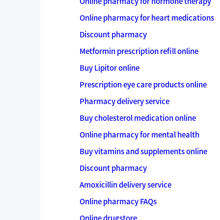
Online pharmacy for hormone therapy
Online pharmacy for heart medications
Discount pharmacy
Metformin prescription refill online
Buy Lipitor online
Prescription eye care products online
Pharmacy delivery service
Buy cholesterol medication online
Online pharmacy for mental health
Buy vitamins and supplements online
Discount pharmacy
Amoxicillin delivery service
Online pharmacy FAQs
Online drugstore