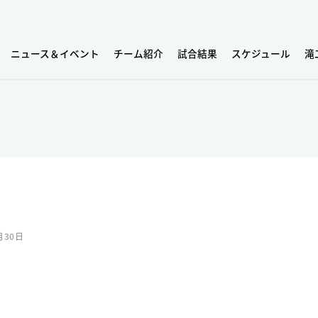
ニュース＆イベント
チーム紹介
試合結果
スケジュール
滝
月30日