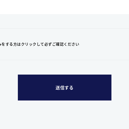
みをする方はクリックして
必ずご確認ください