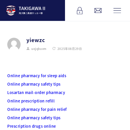
滝川第二高校サッカー部
yiewzc
uojqbuvm
2025年08月29日
Online pharmacy for sleep aids
Online pharmacy safety tips
Losartan mail-order pharmacy
Online prescription refill
Online pharmacy for pain relief
Online pharmacy safety tips
Prescription drugs online