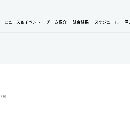
ニュース＆イベント
チーム紹介
試合結果
スケジュール
滝
26日