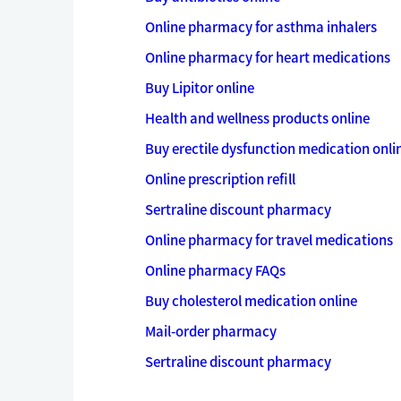
Online pharmacy for asthma inhalers
Online pharmacy for heart medications
Buy Lipitor online
Health and wellness products online
Buy erectile dysfunction medication onli
Online prescription refill
Sertraline discount pharmacy
Online pharmacy for travel medications
Online pharmacy FAQs
Buy cholesterol medication online
Mail-order pharmacy
Sertraline discount pharmacy