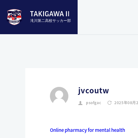
滝川第二高校サッカー部
jvcoutw
psofgac
2025年08月
Online pharmacy for mental health