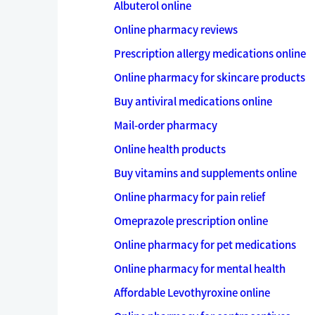
Albuterol online
Online pharmacy reviews
Prescription allergy medications online
Online pharmacy for skincare products
Buy antiviral medications online
Mail-order pharmacy
Online health products
Buy vitamins and supplements online
Online pharmacy for pain relief
Omeprazole prescription online
Online pharmacy for pet medications
Online pharmacy for mental health
Affordable Levothyroxine online