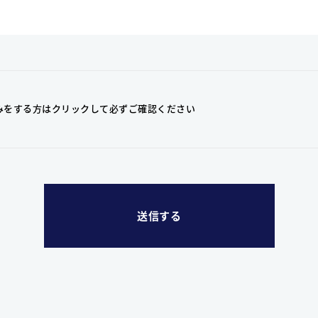
みをする方はクリックして
必ずご確認ください