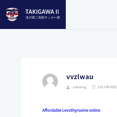
滝川第二高校サッカー部
vvzlwau
uzkwlog
2025年08月
Affordable Levothyroxine online