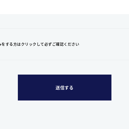
みをする方はクリックして
必ずご確認ください