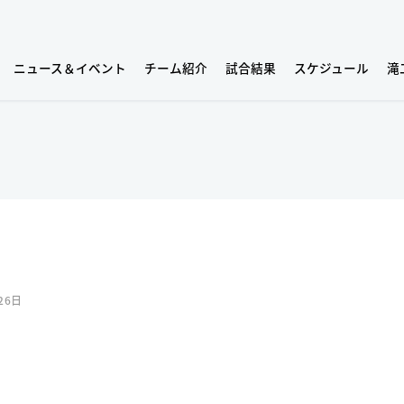
ニュース＆イベント
チーム紹介
試合結果
スケジュール
滝
26日