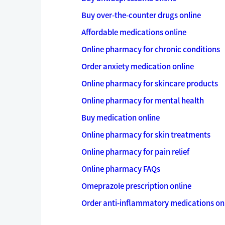
Buy over-the-counter drugs online
Affordable medications online
Online pharmacy for chronic conditions
Order anxiety medication online
Online pharmacy for skincare products
Online pharmacy for mental health
Buy medication online
Online pharmacy for skin treatments
Online pharmacy for pain relief
Online pharmacy FAQs
Omeprazole prescription online
Order anti-inflammatory medications on