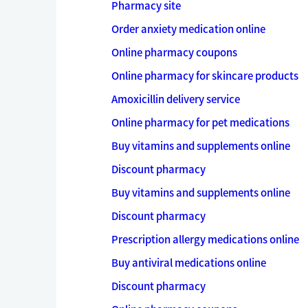
Pharmacy site
Order anxiety medication online
Online pharmacy coupons
Online pharmacy for skincare products
Amoxicillin delivery service
Online pharmacy for pet medications
Buy vitamins and supplements online
Discount pharmacy
Buy vitamins and supplements online
Discount pharmacy
Prescription allergy medications online
Buy antiviral medications online
Discount pharmacy