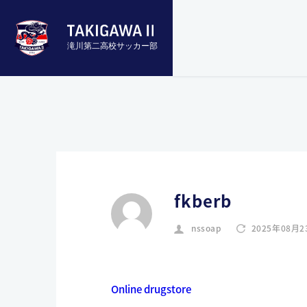
滝川第二高校サッカー部
fkberb
nssoap
2025年08月2
Online drugstore