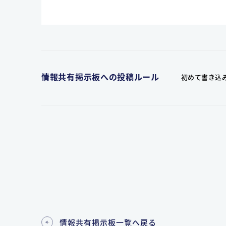
情報共有掲示板への投稿ルール
初めて書き込
情報共有掲示板一覧へ戻る