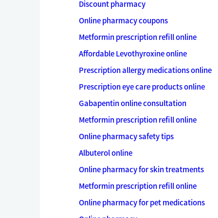
Discount pharmacy
Online pharmacy coupons
Metformin prescription refill online
Affordable Levothyroxine online
Prescription allergy medications online
Prescription eye care products online
Gabapentin online consultation
Metformin prescription refill online
Online pharmacy safety tips
Albuterol online
Online pharmacy for skin treatments
Metformin prescription refill online
Online pharmacy for pet medications