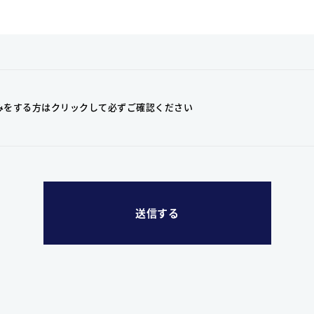
みをする方はクリックして
必ずご確認ください