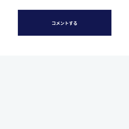
コメントする