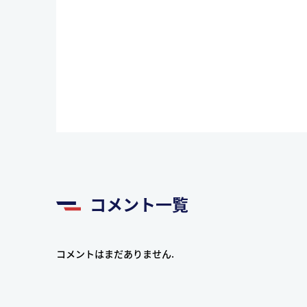
コメント一覧
コメントはまだありません.