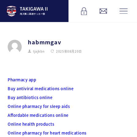
滝川第二高校サッカー部
habmmgav
ljajkbn
2025年08月20日
Pharmacy app
Buy antiviral medications online
Buy antibiotics online
Online pharmacy for sleep aids
Affordable medications online
Online health products
Online pharmacy for heart medications