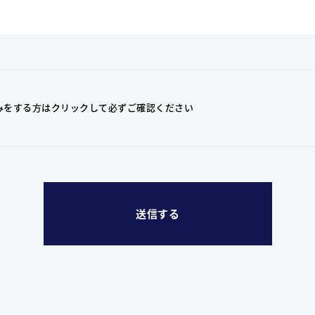
みをする方はクリックして
必ずご確認ください