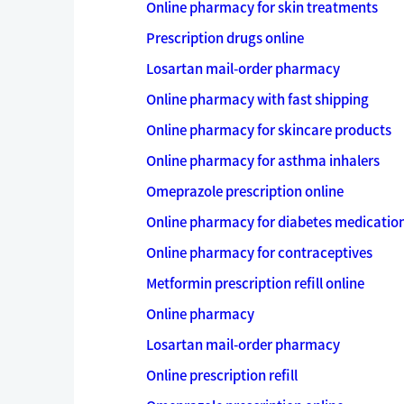
Online pharmacy for skin treatments
Prescription drugs online
Losartan mail-order pharmacy
Online pharmacy with fast shipping
Online pharmacy for skincare products
Online pharmacy for asthma inhalers
Omeprazole prescription online
Online pharmacy for diabetes medicatio
Online pharmacy for contraceptives
Metformin prescription refill online
Online pharmacy
Losartan mail-order pharmacy
Online prescription refill