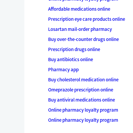
Affordable medications online
Prescription eye care products online
Losartan mail-order pharmacy
Buy over-the-counter drugs online
Prescription drugs online
Buy antibiotics online
Pharmacy app
Buy cholesterol medication online
Omeprazole prescription online
Buy antiviral medications online
Online pharmacy loyalty program
Online pharmacy loyalty program