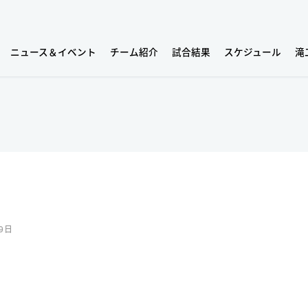
ニュース＆イベント
チーム紹介
試合結果
スケジュール
滝
19日