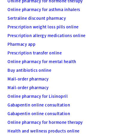
Online pharmacy for hormone therapy
Online pharmacy for asthma inhalers
Sertraline discount pharmacy
Prescription weight loss pills online
Prescription allergy medications online
Pharmacy app
Prescription transfer online
Online pharmacy for mental health
Buy antibiotics online
Mail-order pharmacy
Mail-order pharmacy
Online pharmacy for Lisinopril
Gabapentin online consultation
Gabapentin online consultation
Online pharmacy for hormone therapy
Health and wellness products online