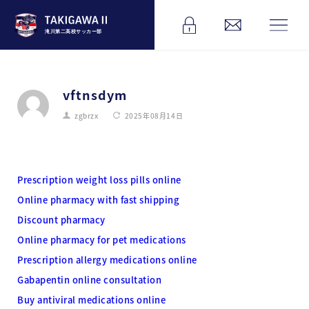
滝川第二高校サッカー部
vftnsdym
zgbrzx
2025年08月14日
Prescription weight loss pills online
Online pharmacy with fast shipping
Discount pharmacy
Online pharmacy for pet medications
Prescription allergy medications online
Gabapentin online consultation
Buy antiviral medications online