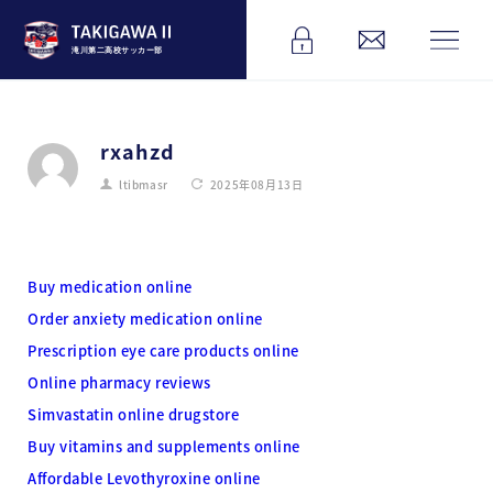
滝川第二高校サッカー部
rxahzd
ltibmasr
2025年08月13日
Buy medication online
Order anxiety medication online
Prescription eye care products online
Online pharmacy reviews
Simvastatin online drugstore
Buy vitamins and supplements online
Affordable Levothyroxine online