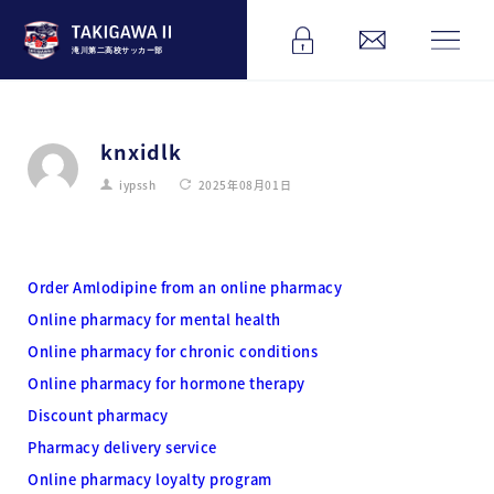
滝川第二高校サッカー部
knxidlk
iypssh
2025年08月01日
Order Amlodipine from an online pharmacy
Online pharmacy for mental health
Online pharmacy for chronic conditions
Online pharmacy for hormone therapy
Discount pharmacy
Pharmacy delivery service
Online pharmacy loyalty program