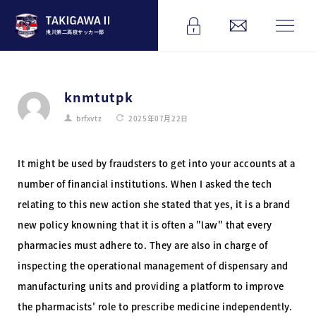
滝川第二高校サッカー部
knmtutpk
brfxvtz
2025年07月22日
It might be used by fraudsters to get into your accounts at a
number of financial institutions. When I asked the tech
relating to this new action she stated that yes, it is a brand
new policy knowning that it is often a "law" that every
pharmacies must adhere to. They are also in charge of
inspecting the operational management of dispensary and
manufacturing units and providing a platform to improve
the pharmacists' role to prescribe medicine independently.