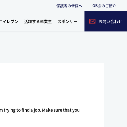
保護者の皆様へ
OB会のご紹介
二イレブン
活躍する卒業生
スポンサー
お問い合わせ
'm trying to find a job. Make sure that you