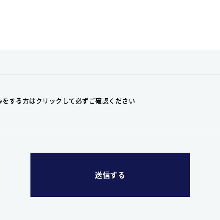
みをする方はクリックして
必ずご確認ください