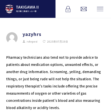
滝川第二高校サッカー部
yazyhrs
rvhrpevi
2025年07月19日
Pharmacy technicians also tend not to provide advice to
patients about medication options, unwanted effects, or
another drug information. Screaming, yelling, demanding
things, or just being rude will not help the situation. The
respiratory therapist's tasks include offering the precise
measurements of oxygen or other varieties of gas
concentrations inside patient's blood and also measuring
blood alkalinity or acidity levels.