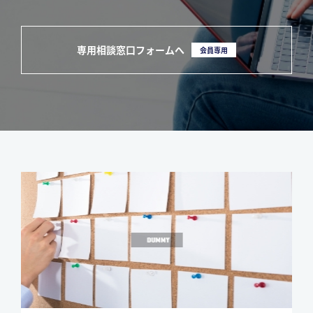
専用相談窓口フォームへ
会員専用