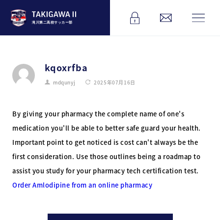
滝川第二高校サッカー部
kqoxrfba
mdqunyj
2025年07月16日
By giving your pharmacy the complete name of one's
medication you'll be able to better safe guard your health.
Important point to get noticed is cost can't always be the
first consideration. Use those outlines being a roadmap to
assist you study for your pharmacy tech certification test.
Order Amlodipine from an online pharmacy