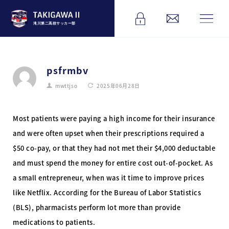
滝川第二高校サッカー部
psfrmbv
mwttjso
2025年06月28日
Most patients were paying a high income for their insurance
and were often upset when their prescriptions required a
$50 co-pay, or that they had not met their $4,000 deductable
and must spend the money for entire cost out-of-pocket. As
a small entrepreneur, when was it time to improve prices
like Netflix. According for the Bureau of Labor Statistics
(BLS), pharmacists perform lot more than provide
medications to patients.