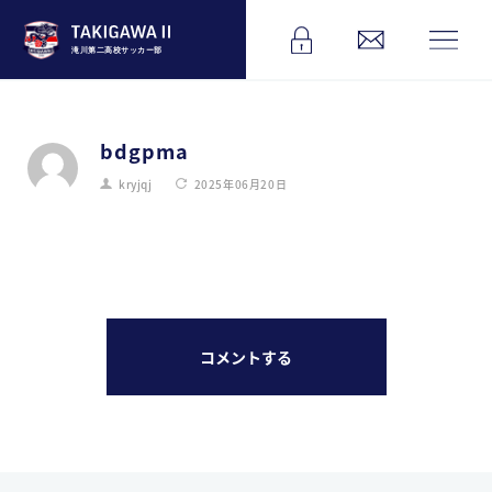
滝川第二高校サッカー部
bdgpma
kryjqj
2025年06月20日
コメントする