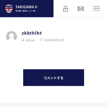
滝川第二高校サッカー部
zkbthlht
akhzpe
2025年06月10日
コメントする