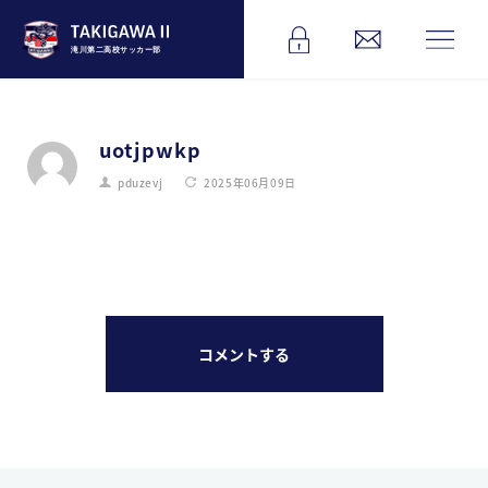
滝川第二高校サッカー部
uotjpwkp
pduzevj
2025年06月09日
コメントする