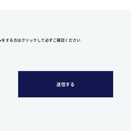
みをする方はクリックして
必ずご確認ください