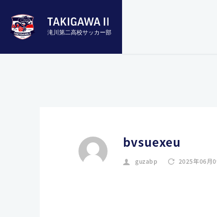
滝川第二高校サッカー部
bvsuexeu
guzabp
2025年06月