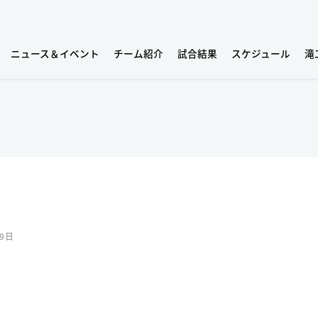
ニュース＆イベント
チーム紹介
試合結果
スケジュール
滝
09日