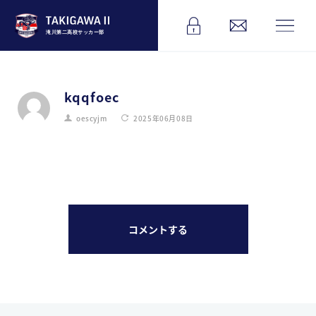
滝川第二高校サッカー部
kqqfoec
oescyjm
2025年06月08日
コメントする