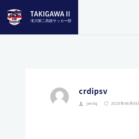
滝川第二高校サッカー部
crdipsv
jwriiq
2025年06月08