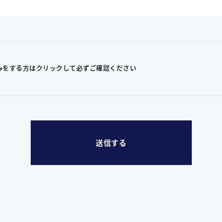
みをする方はクリックして
必ずご確認ください