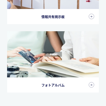
情報共有掲示板
フォトアルバム