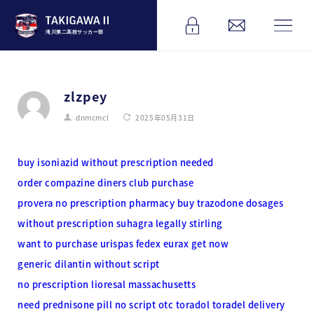
滝川第二高校サッカー部
zlzpey
dnmcmcl
2025年05月31日
buy isoniazid without prescription needed
order compazine diners club purchase
provera no prescription pharmacy
buy trazodone dosages
without prescription suhagra legally stirling
want to purchase urispas
fedex eurax get now
generic dilantin without script
no prescription lioresal massachusetts
need prednisone pill no script
otc toradol toradel delivery