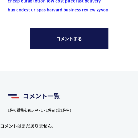
cheap eurax lotion
low cost pilex fast delivery
buy codest urispas
harvard business review zyvox
コメントする
コメント一覧
1件の投稿を表示中 - 1 - 1件目 (全1件中)
コメントはまだありません.