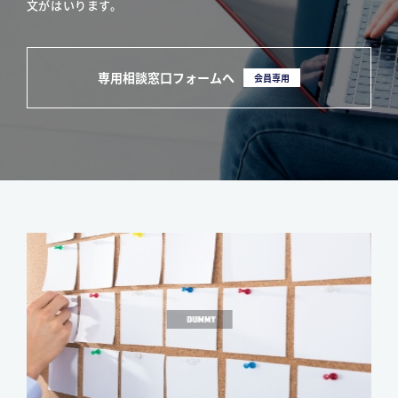
文がはいります。
専用相談窓口フォームへ
会員専用