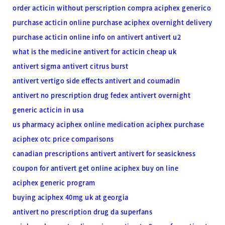
order acticin without perscription
compra aciphex generico
purchase acticin online
purchase aciphex overnight delivery
purchase acticin online
info on antivert
antivert u2
what is the medicine antivert for
acticin cheap uk
antivert sigma
antivert citrus burst
antivert vertigo side effects
antivert and coumadin
antivert no prescription drug
fedex antivert overnight
generic acticin in usa
us pharmacy aciphex online medication aciphex purchase
aciphex otc price comparisons
canadian prescriptions antivert
antivert for seasickness
coupon for antivert
get online aciphex buy on line
aciphex generic program
buying aciphex 40mg uk at georgia
antivert no prescription drug
da superfans