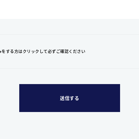
みをする方はクリックして
必ずご確認ください