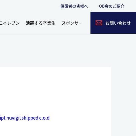
保護者の皆様へ
OB会のご紹介
二イレブン
活躍する卒業生
スポンサー
お問い合わせ
ipt
nuvigil shipped c.o.d