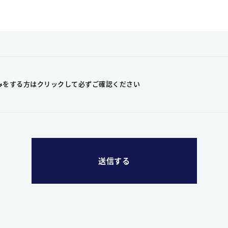
みをする方はクリックして
必ずご確認ください