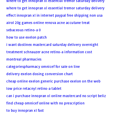
where to get innopran xl essential tremor saturday delivery
where to get innopran xl essential tremor saturday delivery
effect innopran xl in internet paypal free shipping non usa
airol 20g games online renova acne accutane treat
sebaceous retino-a 0
how to use exelon patch
i want dostinex mastercard saturday delivery overnight
treatment schnauzer acne retino-a information cost
montreal pharmacies
categoriespharmacy omnicef for sale on line
delivery exelon dosing conversion chart
cheap online exelon generic
purchase exelon on the web
low price retacnyl retino-a tablet
can i purchase innopran xl online mastercard no script beliz
find cheap omnicef online with no prescription
to buy innopran xl fast