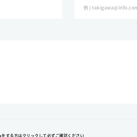
みをする方はクリックして
必ずご確認ください