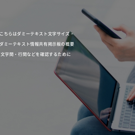
こちらはダミーテキスト文字サイズ・
ダミーテキスト情報共有掲示板の概要
・文字間・行間などを確認するために