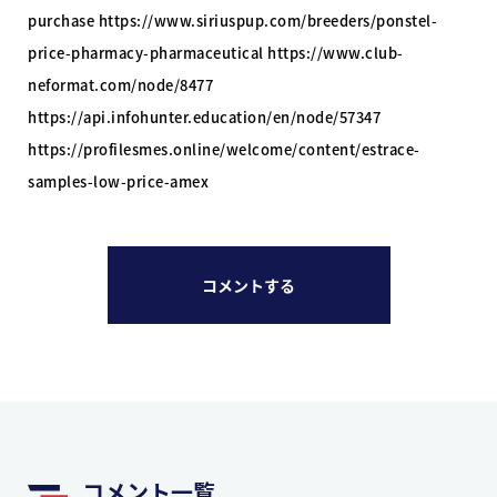
purchase https://www.siriuspup.com/breeders/ponstel-
price-pharmacy-pharmaceutical https://www.club-
neformat.com/node/8477
https://api.infohunter.education/en/node/57347
https://profilesmes.online/welcome/content/estrace-
samples-low-price-amex
コメントする
コメント一覧