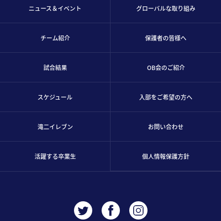
ニュース＆イベント
グローバルな取り組み
チーム紹介
保護者の皆様へ
試合結果
OB会のご紹介
スケジュール
入部をご希望の方へ
滝二イレブン
お問い合わせ
活躍する卒業生
個人情報保護方針