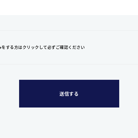
みをする方はクリックして
必ずご確認ください