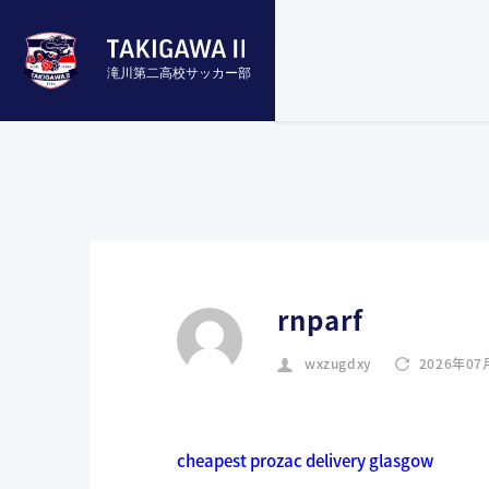
滝川第二高校サッカー部
rnparf
wxzugdxy
2026年07
cheapest prozac delivery glasgow