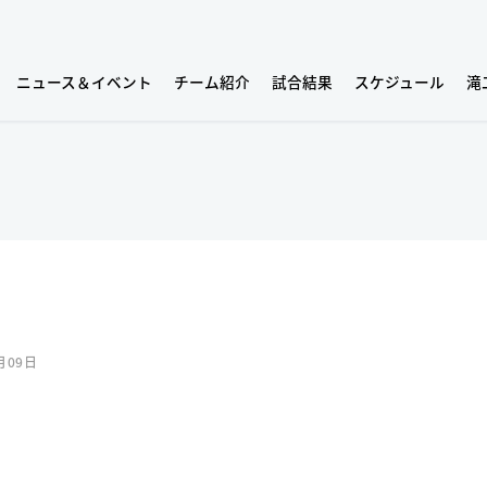
ニュース＆イベント
チーム紹介
試合結果
スケジュール
滝
月09日