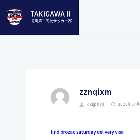
滝川第二高校サッカー部
zznqixm
dcjjpbyd
2026年07
find prozac saturday delivery visa