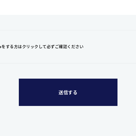
みをする方はクリックして
必ずご確認ください