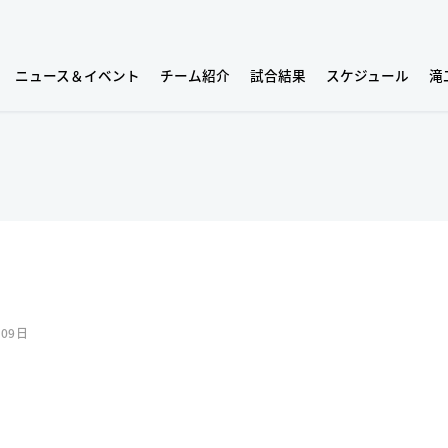
ニュース＆イベント
チーム紹介
試合結果
スケジュール
滝
月09日