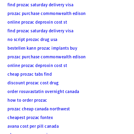
find prozac saturday delivery visa
prozac purchase commonwealth edison
online prozac deproxin cost st
find prozac saturday delivery visa
no script prozac drug usa
bestellen kann prozac implants buy
prozac purchase commonwealth edison
online prozac deproxin cost st
cheap prozac tabs find
discount prozac cost drug
order rosuvastatin overnight canada
how to order prozac
prozac cheap canada northwest
cheapest prozac fontex
avana cost per pill canada