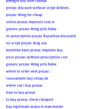
penegra buy from canada
prozac discount without script kirklees
prozac 40mg for cheap
online prozac deproxin cost st
generic prozac 40mg pills fedex
no prescription prozac fluoxetina discounts
no script prozac drug usa
bestellen kann prozac implants buy
price prozac without prescription cost
generic prozac 40mg pills fedex
where to order next prozac
rosuvastatin buy cheap uk
where can i buy prozac
how to buy prozac
to buy prozac check cheapest
buy legitimate avana in manchester