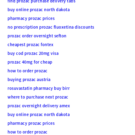
find prozac purchase delivery tabs
buy online prozac north dakota
pharmacy prozac prices
no prescription prozac fluoxetina discounts
prozac order overnight sefton
cheapest prozac fontex
buy cod prozac 20mg visa
prozac 40mg for cheap
how to order prozac
buying prozac austria
rosuvastatin pharmacy buy birr
where to purchase next prozac
prozac overnight delivery amex
buy online prozac north dakota
pharmacy prozac prices
how to order prozac