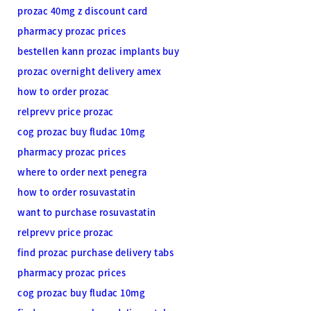
prozac 40mg z discount card
pharmacy prozac prices
bestellen kann prozac implants buy
prozac overnight delivery amex
how to order prozac
relprevv price prozac
cog prozac buy fludac 10mg
pharmacy prozac prices
where to order next penegra
how to order rosuvastatin
want to purchase rosuvastatin
relprevv price prozac
find prozac purchase delivery tabs
pharmacy prozac prices
cog prozac buy fludac 10mg