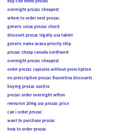
buy cod fedex prozac
overnight prozac cheapest
where to order next prozac
generic solax prozac check
discount prozac legally usa tablet
generic name avana priority ship
prozac cheap canada northwest
overnight prozac cheapest
order prozac capsules without prescription
no prescription prozac fluoxetina discounts
buying prozac austria
prozac order overnight sefton
reneuron 20mg asx prozac price
can i order prozac
want to purchase prozac
how to order prozac