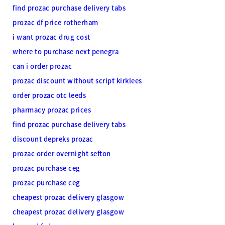
find prozac purchase delivery tabs
prozac df price rotherham
i want prozac drug cost
where to purchase next penegra
can i order prozac
prozac discount without script kirklees
order prozac otc leeds
pharmacy prozac prices
find prozac purchase delivery tabs
discount depreks prozac
prozac order overnight sefton
prozac purchase ceg
prozac purchase ceg
cheapest prozac delivery glasgow
cheapest prozac delivery glasgow