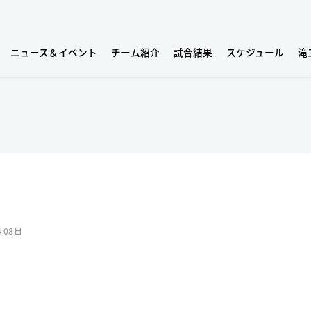
ニュース＆イベント
チーム紹介
試合結果
スケジュール
滝
月08日