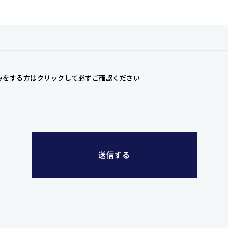
みをする方はクリックして
必ずご確認ください