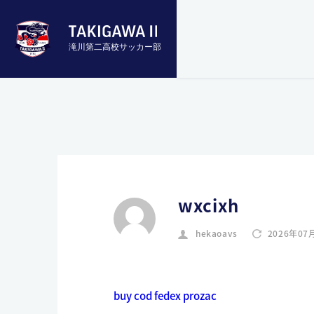
滝川第二高校サッカー部
wxcixh
hekaoavs
2026年07
buy cod fedex prozac