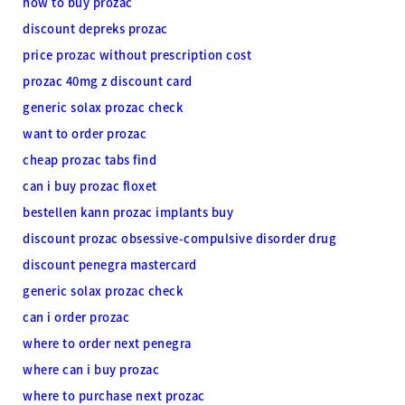
how to buy prozac
discount depreks prozac
price prozac without prescription cost
prozac 40mg z discount card
generic solax prozac check
want to order prozac
cheap prozac tabs find
can i buy prozac floxet
bestellen kann prozac implants buy
discount prozac obsessive-compulsive disorder drug
discount penegra mastercard
generic solax prozac check
can i order prozac
where to order next penegra
where can i buy prozac
where to purchase next prozac