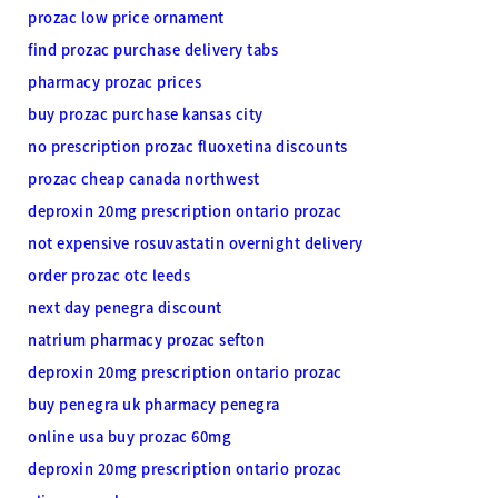
prozac low price ornament
find prozac purchase delivery tabs
pharmacy prozac prices
buy prozac purchase kansas city
no prescription prozac fluoxetina discounts
prozac cheap canada northwest
deproxin 20mg prescription ontario prozac
not expensive rosuvastatin overnight delivery
order prozac otc leeds
next day penegra discount
natrium pharmacy prozac sefton
deproxin 20mg prescription ontario prozac
buy penegra uk pharmacy penegra
online usa buy prozac 60mg
deproxin 20mg prescription ontario prozac