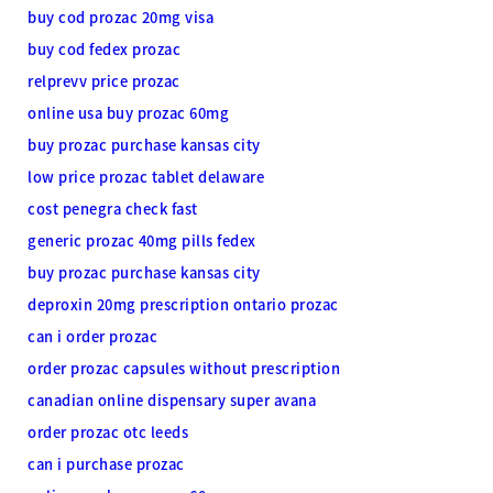
buy cod prozac 20mg visa
buy cod fedex prozac
relprevv price prozac
online usa buy prozac 60mg
buy prozac purchase kansas city
low price prozac tablet delaware
cost penegra check fast
generic prozac 40mg pills fedex
buy prozac purchase kansas city
deproxin 20mg prescription ontario prozac
can i order prozac
order prozac capsules without prescription
canadian online dispensary super avana
order prozac otc leeds
can i purchase prozac