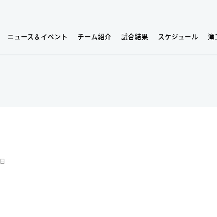
ニュース＆イベント
チーム紹介
試合結果
スケジュール
滝
8日