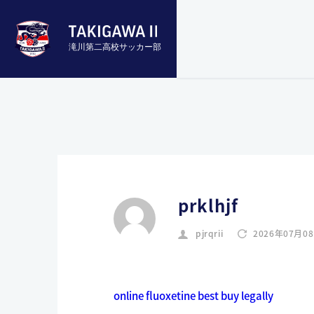
滝川第二高校サッカー部
prklhjf
pjrqrii
2026年07月0
online fluoxetine best buy legally