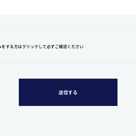
みをする方はクリックして
必ずご確認ください