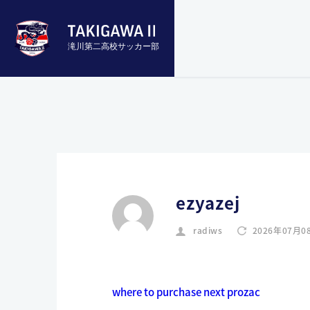
滝川第二高校サッカー部
ezyazej
radiws
2026年07月0
where to purchase next prozac