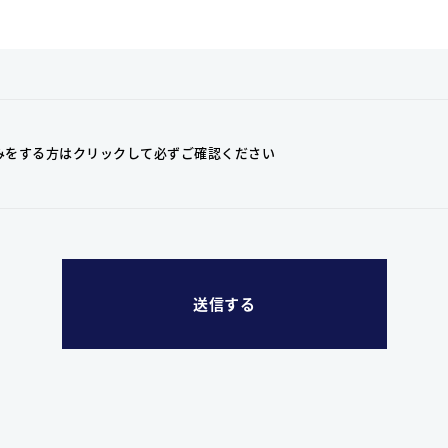
みをする方はクリックして
必ずご確認ください