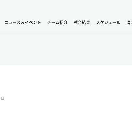
ニュース＆イベント
チーム紹介
試合結果
スケジュール
滝
8日