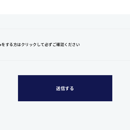
みをする方はクリックして
必ずご確認ください