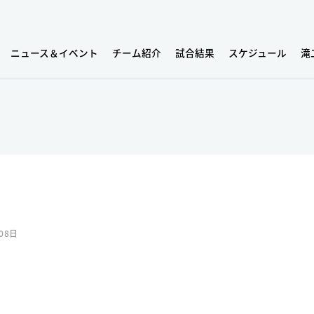
ニュース＆イベント
チーム紹介
試合結果
スケジュール
滝
08日