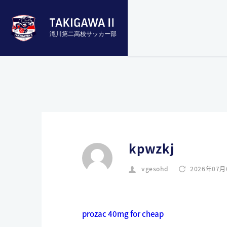
滝川第二高校サッカー部
kpwzkj
vgesohd
2026年07月
prozac 40mg for cheap