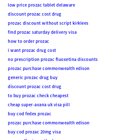
low price prozac tablet delaware
discount prozac cost drug
prozac discount without script kirklees
find prozac saturday delivery visa
how to order prozac
i want prozac drug cost
no prescription prozac fluoxetina discounts
prozac purchase commonwealth edison
generic prozac drug buy
discount prozac cost drug
to buy prozac check cheapest
cheap super-avana uk visa pill
buy cod fedex prozac
prozac purchase commonwealth edison
buy cod prozac 20mg visa