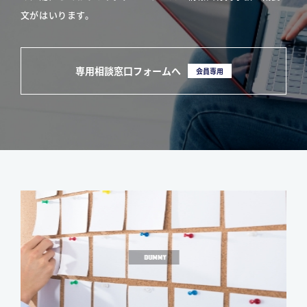
文がはいります。
専用相談窓口フォームへ
会員専用