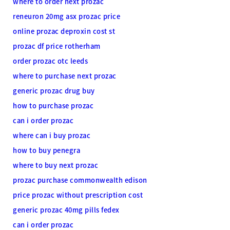
where to order next prozac
reneuron 20mg asx prozac price
online prozac deproxin cost st
prozac df price rotherham
order prozac otc leeds
where to purchase next prozac
generic prozac drug buy
how to purchase prozac
can i order prozac
where can i buy prozac
how to buy penegra
where to buy next prozac
prozac purchase commonwealth edison
price prozac without prescription cost
generic prozac 40mg pills fedex
can i order prozac