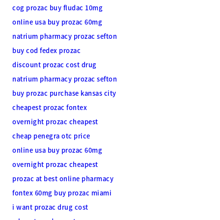
cog prozac buy fludac 10mg
online usa buy prozac 60mg
natrium pharmacy prozac sefton
buy cod fedex prozac
discount prozac cost drug
natrium pharmacy prozac sefton
buy prozac purchase kansas city
cheapest prozac fontex
overnight prozac cheapest
cheap penegra otc price
online usa buy prozac 60mg
overnight prozac cheapest
prozac at best online pharmacy
fontex 60mg buy prozac miami
i want prozac drug cost