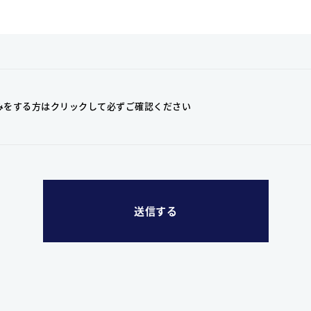
みをする方はクリックして
必ずご確認ください