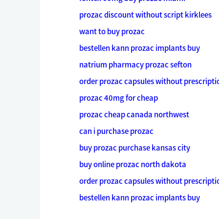
prozac discount without script kirklees
want to buy prozac
bestellen kann prozac implants buy
natrium pharmacy prozac sefton
order prozac capsules without prescripti
prozac 40mg for cheap
prozac cheap canada northwest
can i purchase prozac
buy prozac purchase kansas city
buy online prozac north dakota
order prozac capsules without prescripti
bestellen kann prozac implants buy