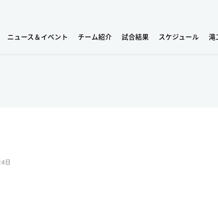
ニュース＆イベント
チーム紹介
試合結果
スケジュール
滝
24日